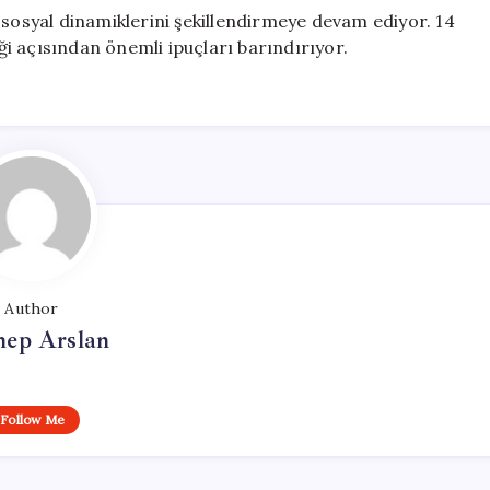
 sosyal dinamiklerini şekillendirmeye devam ediyor. 14
i açısından önemli ipuçları barındırıyor.
Author
nep Arslan
Follow Me