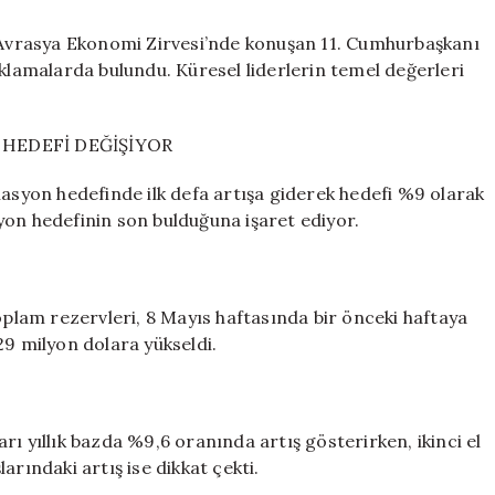
Avrasya Ekonomi Zirvesi’nde konuşan 11. Cumhurbaşkanı
ıklamalarda bulundu. Küresel liderlerin temel değerleri
HEDEFİ DEĞİŞİYOR
lasyon hedefinde ilk defa artışa giderek hedefi %9 olarak
asyon hedefinin son bulduğuna işaret ediyor.
lam rezervleri, 8 Mayıs haftasında bir önceki haftaya
29 milyon dolara yükseldi.
ları yıllık bazda %9,6 oranında artış gösterirken, ikinci el
larındaki artış ise dikkat çekti.