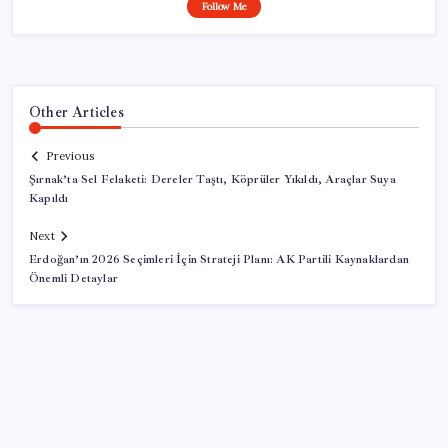
Follow Me
Other Articles
Previous
Şırnak’ta Sel Felaketi: Dereler Taştı, Köprüler Yıkıldı, Araçlar Suya
Kapıldı
Next
Erdoğan’ın 2026 Seçimleri İçin Strateji Planı: AK Partili Kaynaklardan
Önemli Detaylar