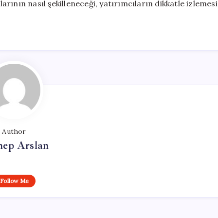
larının nasıl şekilleneceği, yatırımcıların dikkatle izlemesi
Author
nep Arslan
Follow Me