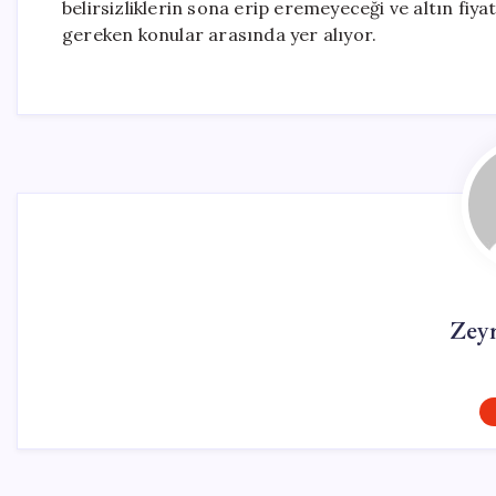
belirsizliklerin sona erip eremeyeceği ve altın fiyat
gereken konular arasında yer alıyor.
Zey