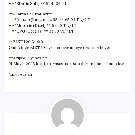
– **Sterlin Satış:** 61,4404 TL
**Akaryakıt Fiyatları**
– **Benzin (Kurşunsuz 95):** 65,03 TL/LT
– **Motorin (Dizel):** 69,30 TL/LT
– **LPG (Otogaz):** 33,89 TL/LT
**BIST 100 Endeksi**
Gün içinde BIST 100 verileri izlenmeye devam ediliyor.
**Kripto Piyasası**
21 Mayıs 2026 kripto piyasasında son durum güncellenmekte.
Yusuf Arslan