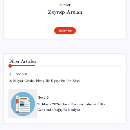
Author
Zeynep Arslan
Follow Me
Other Articles
Previous
16 Milyar Liralık Pistte İlk Uçuş: Pır Pır Krizi
Next
21 Mayıs 2026 Hava Durumu Tahmini: Ülke
Genelinde Yağış Bekleniyor