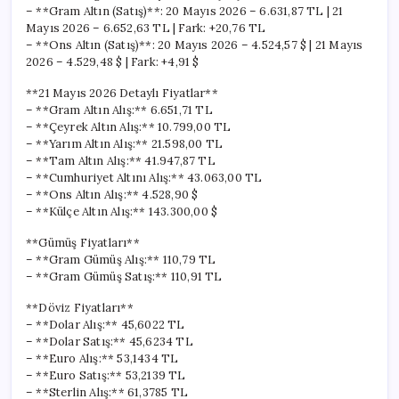
– **Gram Altın (Satış)**: 20 Mayıs 2026 – 6.631,87 TL | 21
Mayıs 2026 – 6.652,63 TL | Fark: +20,76 TL
– **Ons Altın (Satış)**: 20 Mayıs 2026 – 4.524,57 $ | 21 Mayıs
2026 – 4.529,48 $ | Fark: +4,91 $
**21 Mayıs 2026 Detaylı Fiyatlar**
– **Gram Altın Alış:** 6.651,71 TL
– **Çeyrek Altın Alış:** 10.799,00 TL
– **Yarım Altın Alış:** 21.598,00 TL
– **Tam Altın Alış:** 41.947,87 TL
– **Cumhuriyet Altını Alış:** 43.063,00 TL
– **Ons Altın Alış:** 4.528,90 $
– **Külçe Altın Alış:** 143.300,00 $
**Gümüş Fiyatları**
– **Gram Gümüş Alış:** 110,79 TL
– **Gram Gümüş Satış:** 110,91 TL
**Döviz Fiyatları**
– **Dolar Alış:** 45,6022 TL
– **Dolar Satış:** 45,6234 TL
– **Euro Alış:** 53,1434 TL
– **Euro Satış:** 53,2139 TL
– **Sterlin Alış:** 61,3785 TL