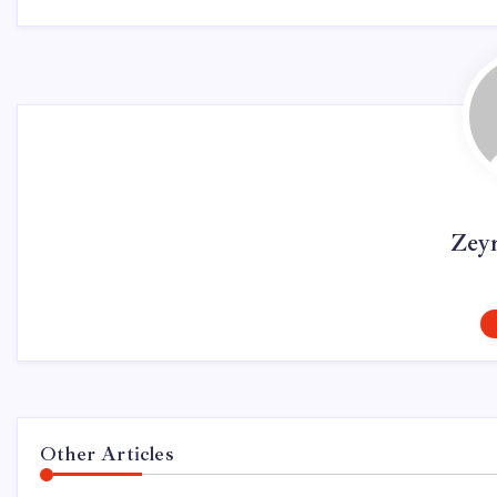
Zey
Other Articles