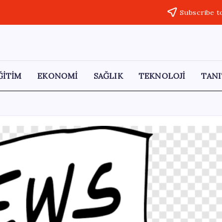
Subscribe t
ĞİTİM
EKONOMİ
SAĞLIK
TEKNOLOJİ
TANI