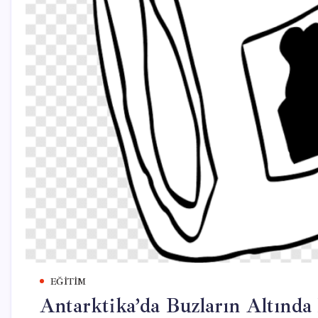
EĞITIM
Antarktika’da Buzların Altında