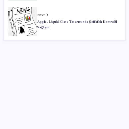
Next
Apple, Liquid Glass Tasarımında Şeffaflık Kontrolü
Sağlıyor
SON YAZILAR
Google Pixel Watch 5 Sızdırıldı: İşte Detaylar
ABD’de tüketici kredileri beklentileri aştı
Piyasaların merakla beklediği veri açıklandı: Altın ve