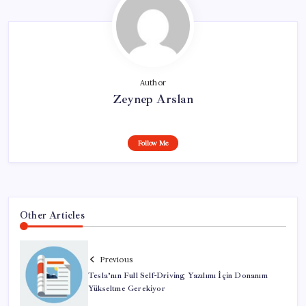
Author
Zeynep Arslan
Follow Me
Other Articles
Previous
Tesla’nın Full Self-Driving Yazılımı İçin Donanım
Yükseltme Gerekiyor