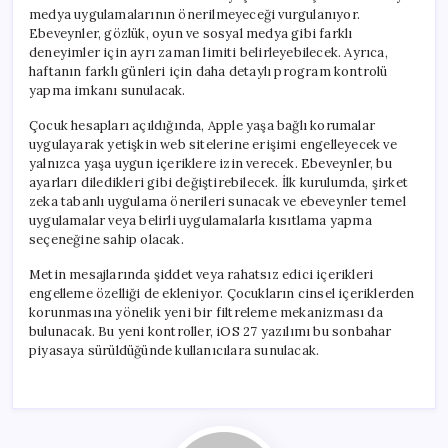
medya uygulamalarının önerilmeyeceği vurgulanıyor.
Ebeveynler, gözlük, oyun ve sosyal medya gibi farklı
deneyimler için ayrı zaman limiti belirleyebilecek. Ayrıca,
haftanın farklı günleri için daha detaylı program kontrolü
yapma imkanı sunulacak.
Çocuk hesapları açıldığında, Apple yaşa bağlı korumalar
uygulayarak yetişkin web sitelerine erişimi engelleyecek ve
yalnızca yaşa uygun içeriklere izin verecek. Ebeveynler, bu
ayarları diledikleri gibi değiştirebilecek. İlk kurulumda, şirket
zeka tabanlı uygulama önerileri sunacak ve ebeveynler temel
uygulamalar veya belirli uygulamalarla kısıtlama yapma
seçeneğine sahip olacak.
Metin mesajlarında şiddet veya rahatsız edici içerikleri
engelleme özelliği de ekleniyor. Çocukların cinsel içeriklerden
korunmasına yönelik yeni bir filtreleme mekanizması da
bulunacak. Bu yeni kontroller, iOS 27 yazılımı bu sonbahar
piyasaya sürüldüğünde kullanıcılara sunulacak.