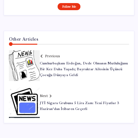
Follow Me
Other Articles
Previous
Cumhurbaşkanı Erdoğan, Dede Olmanın Mutluluğunu
Bir Kez Daha Yaşadı; Bayraktar Ailesinin Üçüncü
Çocuğu Dünyaya Geldi
Next
JTİ Sigara Grubuna 5 Lira Zam: Yeni Fiyatlar 3
Haziran’dan İtibaren Geçerli