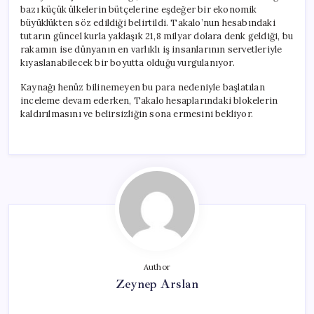
bazı küçük ülkelerin bütçelerine eşdeğer bir ekonomik
büyüklükten söz edildiği belirtildi. Takalo’nun hesabındaki
tutarın güncel kurla yaklaşık 21,8 milyar dolara denk geldiği, bu
rakamın ise dünyanın en varlıklı iş insanlarının servetleriyle
kıyaslanabilecek bir boyutta olduğu vurgulanıyor.
Kaynağı henüz bilinemeyen bu para nedeniyle başlatılan
inceleme devam ederken, Takalo hesaplarındaki blokelerin
kaldırılmasını ve belirsizliğin sona ermesini bekliyor.
Author
Zeynep Arslan