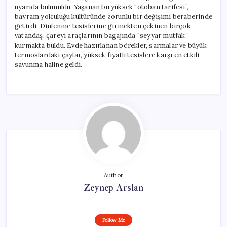
uyarıda bulunuldu. Yaşanan bu yüksek “otoban tarifesi”,
bayram yolculuğu kültüründe zorunlu bir değişimi beraberinde
getirdi. Dinlenme tesislerine girmekten çekinen birçok
vatandaş, çareyi araçlarının bagajında “seyyar mutfak”
kurmakta buldu. Evde hazırlanan börekler, sarmalar ve büyük
termoslardaki çaylar, yüksek fiyatlı tesislere karşı en etkili
savunma haline geldi.
Author
Zeynep Arslan
Follow Me