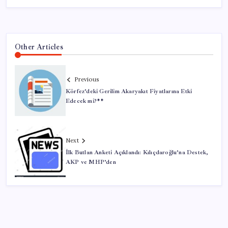
Other Articles
Previous
Körfez’deki Gerilim Akaryakıt Fiyatlarına Etki
Edecek mi?**
Next
İlk Butlan Anketi Açıklandı: Kılıçdaroğlu’na Destek,
AKP ve MHP’den