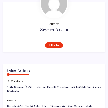
Author
Zeynep Arslan
Follow Me
Other Articles
Previous
SGK Uzmanı Özgür Erdursun: Emekli Maaşlarındaki Düşüklüğün Gerçek
Nedenleri
Next
Karadeniz’de Tarihi Anlar: Nesli Tükenmekte Olan Mersin Balıkları