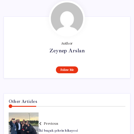
Author
Zeynep Arslan
Follow Me
Other Articles
Previous
İki buçuk şehrin hikayesi