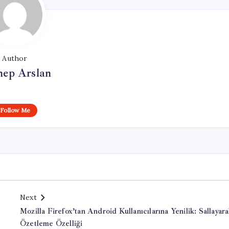
Author
nep Arslan
Follow Me
Next
Mozilla Firefox’tan Android Kullanıcılarına Yenilik: Sallayar
Özetleme Özelliği