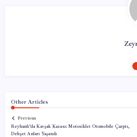
Zey
Other Articles
Previous
Reyhanlı’da Kavşak Kazası: Motosiklet Otomobile Çarptı,
Dehşet Anları Yaşandı