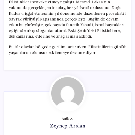
Filistinlileri provake etmeye çalıştı. Mescid-i Aksa’nın
yakınında gerçekleşen bu olay, her yıl İsrail ordusunun Doğu
Kudüs’ü işgal etmesinin yıl dönümünde düzenlenen provokatif
bayrak yürüyüşü kapsamında gerçekleşti. Bugün de devam
eden bu yürüyüşte, çok sayıda fanatik Yahudi, İsrail bayrakları
eşliğinde ırkçı sloganlar atarak Eski Şehir’deki Filistinlilere,
dükkanlarına, evlerine ve araçlarına saldırdı.
Bu tür olaylar, bölgede gerilimi artırırken, Filistinlilerin günlük
yaşamlarını olumsuz etkilemeye devam ediyor.
Author
Zeynep Arslan