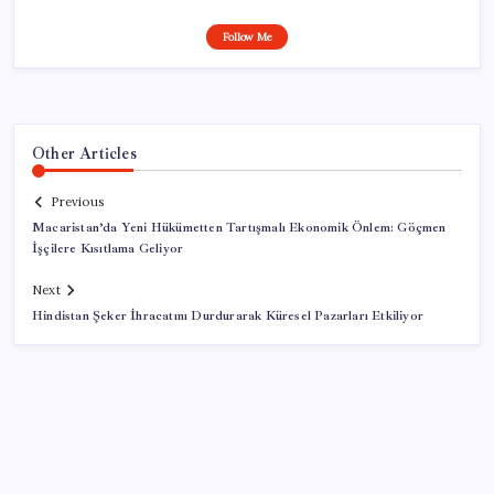
Follow Me
Other Articles
Previous
Macaristan’da Yeni Hükümetten Tartışmalı Ekonomik Önlem: Göçmen
İşçilere Kısıtlama Geliyor
Next
Hindistan Şeker İhracatını Durdurarak Küresel Pazarları Etkiliyor