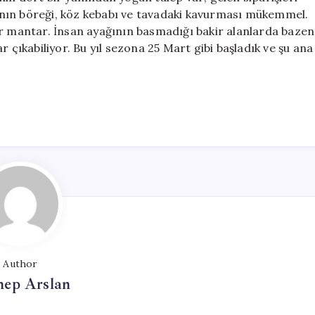
nın böreği, köz kebabı ve tavadaki kavurması mükemmel.
ir mantar. İnsan ayağının basmadığı bakir alanlarda bazen
r çıkabiliyor. Bu yıl sezona 25 Mart gibi başladık ve şu ana
Author
nep Arslan