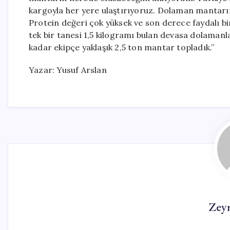
kargoyla her yere ulaştırıyoruz. Dolaman mantarı
Protein değeri çok yüksek ve son derece faydalı b
tek bir tanesi 1,5 kilogramı bulan devasa dolamanla
kadar ekipçe yaklaşık 2,5 ton mantar topladık.”
Yazar: Yusuf Arslan
Zey