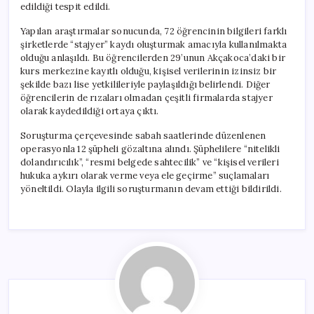
edildiği tespit edildi.
Yapılan araştırmalar sonucunda, 72 öğrencinin bilgileri farklı
şirketlerde “stajyer” kaydı oluşturmak amacıyla kullanılmakta
olduğu anlaşıldı. Bu öğrencilerden 29’unun Akçakoca’daki bir
kurs merkezine kayıtlı olduğu, kişisel verilerinin izinsiz bir
şekilde bazı lise yetkilileriyle paylaşıldığı belirlendi. Diğer
öğrencilerin de rızaları olmadan çeşitli firmalarda stajyer
olarak kaydedildiği ortaya çıktı.
Soruşturma çerçevesinde sabah saatlerinde düzenlenen
operasyonla 12 şüpheli gözaltına alındı. Şüphelilere “nitelikli
dolandırıcılık”, “resmi belgede sahtecilik” ve “kişisel verileri
hukuka aykırı olarak verme veya ele geçirme” suçlamaları
yöneltildi. Olayla ilgili soruşturmanın devam ettiği bildirildi.