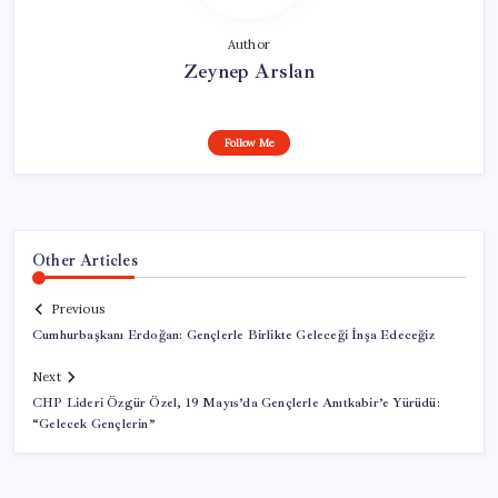
Author
Zeynep Arslan
Follow Me
Other Articles
Previous
Cumhurbaşkanı Erdoğan: Gençlerle Birlikte Geleceği İnşa Edeceğiz
Next
CHP Lideri Özgür Özel, 19 Mayıs’da Gençlerle Anıtkabir’e Yürüdü:
“Gelecek Gençlerin”