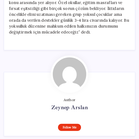
konu arasında yer alıyor. Özel okullar, eğitim masrafları ve
fırsat eşitsizliği gibi birçok sorun çözüm bekliyor. İktidarın
öncelikle elini uzatması gereken grup yoksul çocuklar ama
orada da verilen destekler günlük 3-4 lira civarında kalıyor. Bu
yoksulluk düzenine mahkum edilen halkımızın durumunu
değiştirmek için mücadele edeceğiz” dedi.
Author
Zeynep Arslan
Follow Me