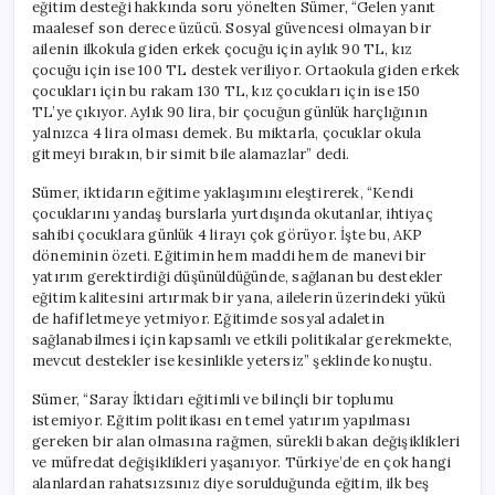
eğitim desteği hakkında soru yönelten Sümer, “Gelen yanıt
maalesef son derece üzücü. Sosyal güvencesi olmayan bir
ailenin ilkokula giden erkek çocuğu için aylık 90 TL, kız
çocuğu için ise 100 TL destek veriliyor. Ortaokula giden erkek
çocukları için bu rakam 130 TL, kız çocukları için ise 150
TL’ye çıkıyor. Aylık 90 lira, bir çocuğun günlük harçlığının
yalnızca 4 lira olması demek. Bu miktarla, çocuklar okula
gitmeyi bırakın, bir simit bile alamazlar” dedi.
Sümer, iktidarın eğitime yaklaşımını eleştirerek, “Kendi
çocuklarını yandaş burslarla yurtdışında okutanlar, ihtiyaç
sahibi çocuklara günlük 4 lirayı çok görüyor. İşte bu, AKP
döneminin özeti. Eğitimin hem maddi hem de manevi bir
yatırım gerektirdiği düşünüldüğünde, sağlanan bu destekler
eğitim kalitesini artırmak bir yana, ailelerin üzerindeki yükü
de hafifletmeye yetmiyor. Eğitimde sosyal adaletin
sağlanabilmesi için kapsamlı ve etkili politikalar gerekmekte,
mevcut destekler ise kesinlikle yetersiz” şeklinde konuştu.
Sümer, “Saray İktidarı eğitimli ve bilinçli bir toplumu
istemiyor. Eğitim politikası en temel yatırım yapılması
gereken bir alan olmasına rağmen, sürekli bakan değişiklikleri
ve müfredat değişiklikleri yaşanıyor. Türkiye’de en çok hangi
alanlardan rahatsızsınız diye sorulduğunda eğitim, ilk beş