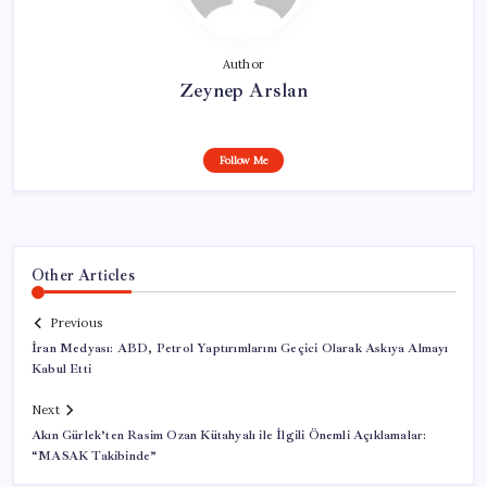
Author
Zeynep Arslan
Follow Me
Other Articles
Previous
İran Medyası: ABD, Petrol Yaptırımlarını Geçici Olarak Askıya Almayı
Kabul Etti
Next
Akın Gürlek’ten Rasim Ozan Kütahyalı ile İlgili Önemli Açıklamalar:
“MASAK Takibinde”