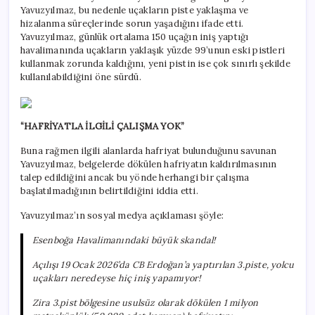
Yavuzyılmaz, bu nedenle uçakların piste yaklaşma ve
hizalanma süreçlerinde sorun yaşadığını ifade etti.
Yavuzyılmaz, günlük ortalama 150 uçağın iniş yaptığı
havalimanında uçakların yaklaşık yüzde 99’unun eski pistleri
kullanmak zorunda kaldığını, yeni pistin ise çok sınırlı şekilde
kullanılabildiğini öne sürdü.
“HAFRİYATLA İLGİLİ ÇALIŞMA YOK”
Buna rağmen ilgili alanlarda hafriyat bulunduğunu savunan
Yavuzyılmaz, belgelerde dökülen hafriyatın kaldırılmasının
talep edildiğini ancak bu yönde herhangi bir çalışma
başlatılmadığının belirtildiğini iddia etti.
Yavuzyılmaz’ın sosyal medya açıklaması şöyle:
Esenboğa Havalimanındaki büyük skandal!
Açılışı 19 Ocak 2026’da CB Erdoğan’a yaptırılan 3.piste, yolcu
uçakları neredeyse hiç iniş yapamıyor!
Zira 3.pist bölgesine usulsüz olarak dökülen 1 milyon