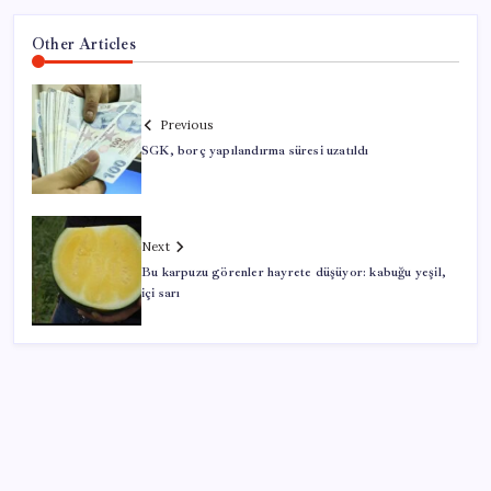
Other Articles
Previous
SGK, borç yapılandırma süresi uzatıldı
Next
Bu karpuzu görenler hayrete düşüyor: kabuğu yeşil,
içi sarı