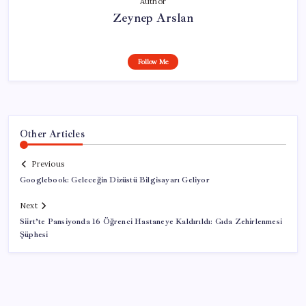
Author
Zeynep Arslan
Follow Me
Other Articles
Previous
Googlebook: Geleceğin Dizüstü Bilgisayarı Geliyor
Next
Siirt’te Pansiyonda 16 Öğrenci Hastaneye Kaldırıldı: Gıda Zehirlenmesi
Şüphesi