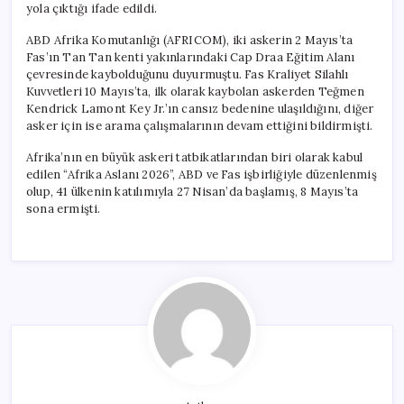
yola çıktığı ifade edildi.
ABD Afrika Komutanlığı (AFRICOM), iki askerin 2 Mayıs’ta
Fas’ın Tan Tan kenti yakınlarındaki Cap Draa Eğitim Alanı
çevresinde kaybolduğunu duyurmuştu. Fas Kraliyet Silahlı
Kuvvetleri 10 Mayıs’ta, ilk olarak kaybolan askerden Teğmen
Kendrick Lamont Key Jr.’ın cansız bedenine ulaşıldığını, diğer
asker için ise arama çalışmalarının devam ettiğini bildirmişti.
Afrika’nın en büyük askeri tatbikatlarından biri olarak kabul
edilen “Afrika Aslanı 2026”, ABD ve Fas işbirliğiyle düzenlenmiş
olup, 41 ülkenin katılımıyla 27 Nisan’da başlamış, 8 Mayıs’ta
sona ermişti.