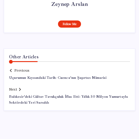
Zeynep Arslan
Follow Me
Other Articles
Previous
Uçurumun Kıyısındaki Tarih: Cuenca’nın Şaşırtıcı Mimarisi
Next
Balıkesir’deki Gültav Tavukçuluk İflas Etti: Yıllık 50 Milyon Yumurtayla
Sektördeki Yeri Sarsıldı