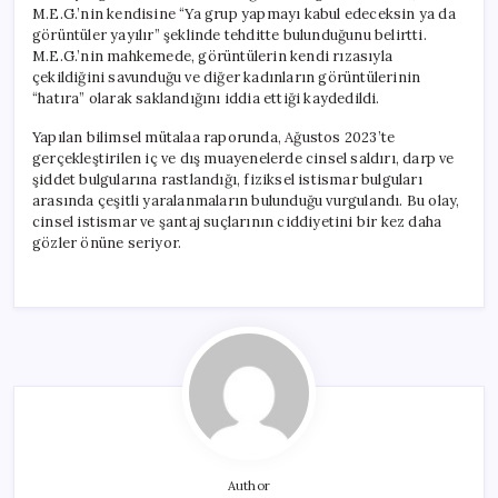
M.E.G.’nin kendisine “Ya grup yapmayı kabul edeceksin ya da
görüntüler yayılır” şeklinde tehditte bulunduğunu belirtti.
M.E.G.’nin mahkemede, görüntülerin kendi rızasıyla
çekildiğini savunduğu ve diğer kadınların görüntülerinin
“hatıra” olarak saklandığını iddia ettiği kaydedildi.
Yapılan bilimsel mütalaa raporunda, Ağustos 2023’te
gerçekleştirilen iç ve dış muayenelerde cinsel saldırı, darp ve
şiddet bulgularına rastlandığı, fiziksel istismar bulguları
arasında çeşitli yaralanmaların bulunduğu vurgulandı. Bu olay,
cinsel istismar ve şantaj suçlarının ciddiyetini bir kez daha
gözler önüne seriyor.
Author