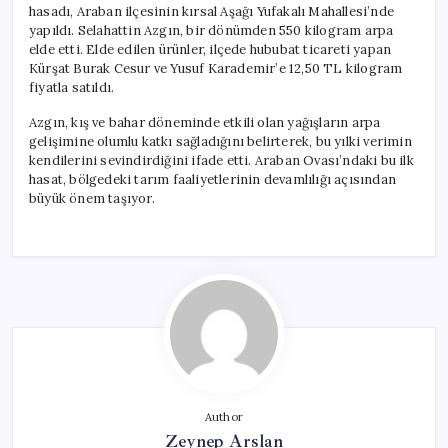
hasadı, Araban ilçesinin kırsal Aşağı Yufakalı Mahallesi’nde
yapıldı. Selahattin Azgın, bir dönümden 550 kilogram arpa
elde etti. Elde edilen ürünler, ilçede hububat ticareti yapan
Kürşat Burak Cesur ve Yusuf Karademir’e 12,50 TL kilogram
fiyatla satıldı.
Azgın, kış ve bahar döneminde etkili olan yağışların arpa
gelişimine olumlu katkı sağladığını belirterek, bu yılki verimin
kendilerini sevindirdiğini ifade etti. Araban Ovası’ndaki bu ilk
hasat, bölgedeki tarım faaliyetlerinin devamlılığı açısından
büyük önem taşıyor.
Author
Zeynep Arslan