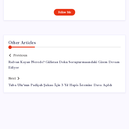
Follow Me
Other Articles
Previous
Rıdvan Kayan Nerede? Gülistan Doku Soruşturmasındaki Gizem Devam
Ediyor
Next
Tuba Ulu’nun Padişah Şakası İçin 3 Yıl Hapis İstemine Dava Açıldı