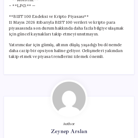
– **LPG:** —
**BIST 100 Endeksi ve Kripto Piyasası**
11 Mayıs 2026 itibarıyla BIST 100 verileri ve kripto para
piyasasında son durum hakkında daha fazla bilgiye ulaşmak
için güncel kaynakları takip etmeyi unutmayın.
Yatırımcılar için gümüş, altının düşüş yaşadığı bu dönemde
daha cazip bir opsiyon haline geliyor. Gelişmeleri yakından
takip etmek ve piyasa trendlerini izlemek önemli.
Author
Zeynep Arslan