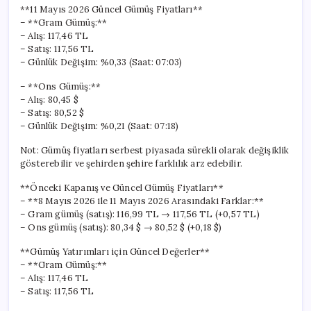
**11 Mayıs 2026 Güncel Gümüş Fiyatları**
– **Gram Gümüş:**
– Alış: 117,46 TL
– Satış: 117,56 TL
– Günlük Değişim: %0,33 (Saat: 07:03)
– **Ons Gümüş:**
– Alış: 80,45 $
– Satış: 80,52 $
– Günlük Değişim: %0,21 (Saat: 07:18)
Not: Gümüş fiyatları serbest piyasada sürekli olarak değişiklik
gösterebilir ve şehirden şehire farklılık arz edebilir.
**Önceki Kapanış ve Güncel Gümüş Fiyatları**
– **8 Mayıs 2026 ile 11 Mayıs 2026 Arasındaki Farklar:**
– Gram gümüş (satış): 116,99 TL → 117,56 TL (+0,57 TL)
– Ons gümüş (satış): 80,34 $ → 80,52 $ (+0,18 $)
**Gümüş Yatırımları için Güncel Değerler**
– **Gram Gümüş:**
– Alış: 117,46 TL
– Satış: 117,56 TL