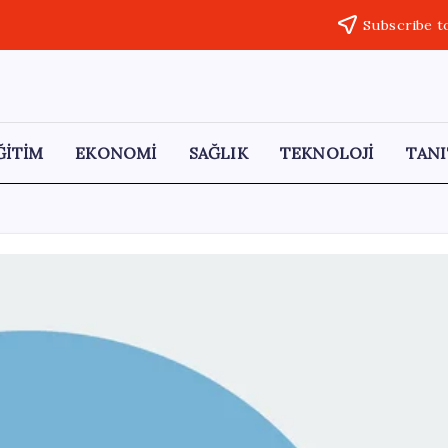
Subscribe t
ĞİTİM
EKONOMİ
SAĞLIK
TEKNOLOJİ
TANI