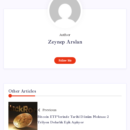
Author
Zeynep Arslan
Follow Me
Other Articles
Previous
Bitcoin ETF’lerinde Tarihi Dönüm Noktası: 2
Trilyon Dolarlık Eşik Aşılıyor