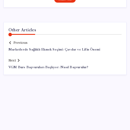
Other Articles
Previous
Marketlerde Sağlıklı Ekmek Seçimi: Çavdar ve Lifin Önemi
Next
VGM Burs Başvuruları Başlıyor: Nasıl Başvurulur?