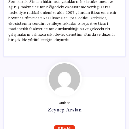
Son olarak, Sincan hükümeti, yatakların hızla tükenmesi ve
ağır iş makinelerinin bölgedeki ekosisteme verdiği zarar
nedeniyle radikal önlemler aldı. 2007 yılından itibaren, nehir
boyunca tüm ticari kazı lisansları iptal edildi. Yetkililer,
ekosistemin kendini yenileyene kadar bireysel ve ticari
madencilik faaliyetlerinin durdurulduğunu ve gelecekteki
çalışmaların yalnızca sıkı devlet denetimi altında ve düzenli
bir şekilde yürütüleceğini duyurdu.
Author
Zeynep Arslan
Follow Me