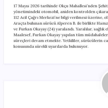
17 Mayıs 2026 tarihinde Okçu Mahallesi’nden Şehit
yönetimindeki otomobil, aniden kontrolden çıkarak
112 Acil Çağrı Merkezi’ne bilgi verilmesi üzerine, o
Araçta bulunan sürücü Alperen B. ile birlikte Hamz
ve Furkan Okayay (24) yaralandı. Yaralılar, sağlık 
Maalesef, Furkan Okayay yapılan tüm müdahalelere
süreçleri devam etmekte. Yetkililer, sürücülerin ca
konusunda sürekli uyarılarda bulunuyor.