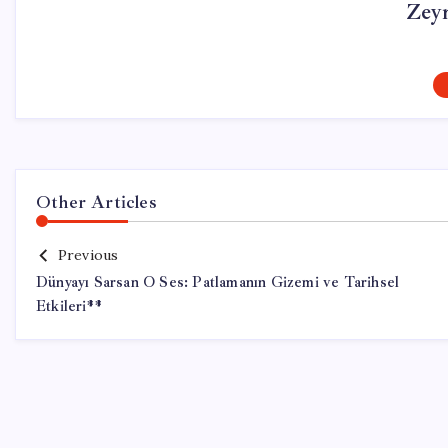
Zey
Other Articles
Previous
Dünyayı Sarsan O Ses: Patlamanın Gizemi ve Tarihsel
Etkileri**