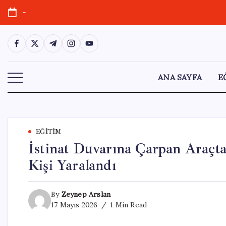
Skip
-
to
content
https://www.facebook.com/
https://twitter.com/
https://t.me/
https://www.instagram.com/
https://youtube.com/
ANA SAYFA
E
EĞITIM
İstinat Duvarına Çarpan Araçta
Kişi Yaralandı
By
Zeynep Arslan
17 Mayıs 2026
1 Min Read