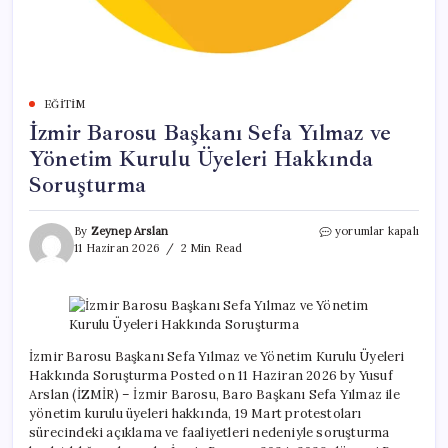
EĞITIM
İzmir Barosu Başkanı Sefa Yılmaz ve
Yönetim Kurulu Üyeleri Hakkında
Soruşturma
İzmir
By
Zeynep Arslan
yorumlar kapalı
Barosu
11 Haziran 2026
2 Min Read
Başkanı
Sefa
Yılmaz
ve
Yönetim
Kurulu
İzmir Barosu Başkanı Sefa Yılmaz ve Yönetim Kurulu Üyeleri
Üyeleri
Hakkında Soruşturma Posted on 11 Haziran 2026 by Yusuf
Hakkında
Arslan (İZMİR) – İzmir Barosu, Baro Başkanı Sefa Yılmaz ile
Soruşturma
yönetim kurulu üyeleri hakkında, 19 Mart protestoları
için
sürecindeki açıklama ve faaliyetleri nedeniyle soruşturma