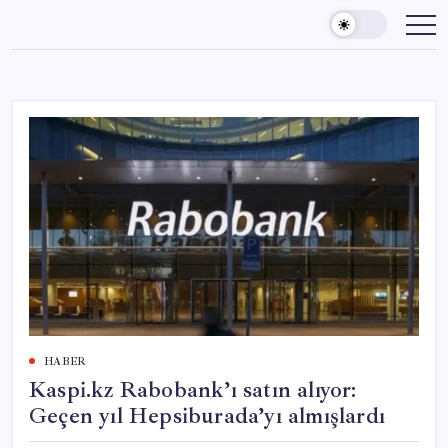
Skip
to
content
HABER
Kaspi.kz Rabobank’ı satın alıyor:
Geçen yıl Hepsiburada’yı almışlardı