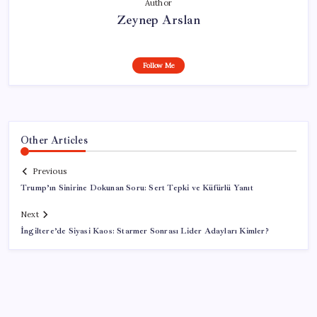
Author
Zeynep Arslan
Follow Me
Other Articles
Previous
Trump’ın Sinirine Dokunan Soru: Sert Tepki ve Küfürlü Yanıt
Next
İngiltere’de Siyasi Kaos: Starmer Sonrası Lider Adayları Kimler?