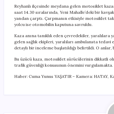
Reyhanlı ilçesinde meydana gelen motosiklet kazas
saat 14.30 sıralarında, Yeni Mahalle’deki bir kavşa
yandan çarptı. Çarpmanın etkisiyle motosiklet tak
yolcu ise otomobilin kaputuna savruldu.
Kaza anına tanıklık eden çevredekiler, yaralılara 
gelen sağlık ekipleri, yaralıları ambulansta tedavi 
detaylı bir inceleme başlatıldığı belirtildi. O anlar
Bu üzücü kaza, motosiklet sürücülerinin dikkatli ol
trafik güvenliği konusunun önemini vurgulamakta.
Haber: Cuma Yunus YAŞATIR – Kamera: HATAY, Kay