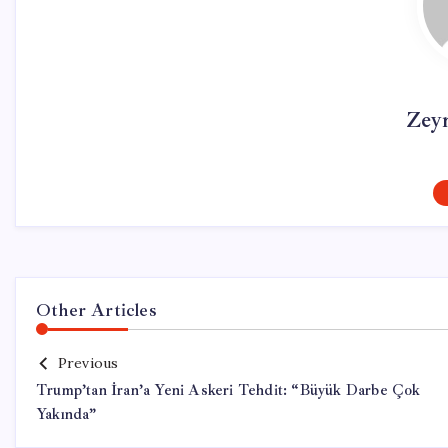
Zey
Other Articles
Previous
Trump’tan İran’a Yeni Askeri Tehdit: “Büyük Darbe Çok
Yakında”