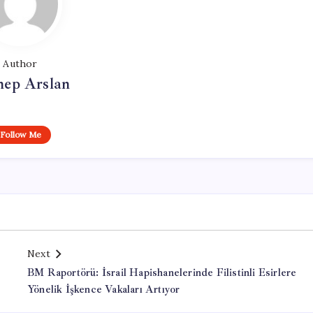
Author
nep Arslan
Follow Me
Next
BM Raportörü: İsrail Hapishanelerinde Filistinli Esirlere
Yönelik İşkence Vakaları Artıyor