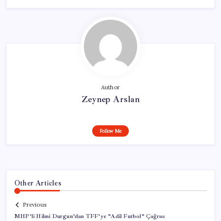
Author
Zeynep Arslan
Follow Me
Other Articles
Previous
MHP’li Hilmi Durgun’dan TFF’ye “Adil Futbol” Çağrısı