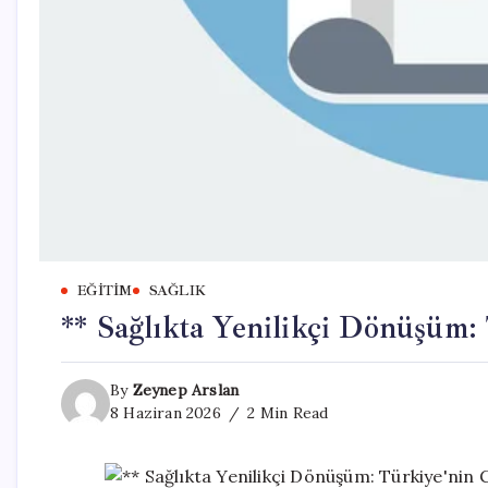
EĞITIM
SAĞLIK
** Sağlıkta Yenilikçi Dönüşüm:
By
Zeynep Arslan
8 Haziran 2026
2 Min Read