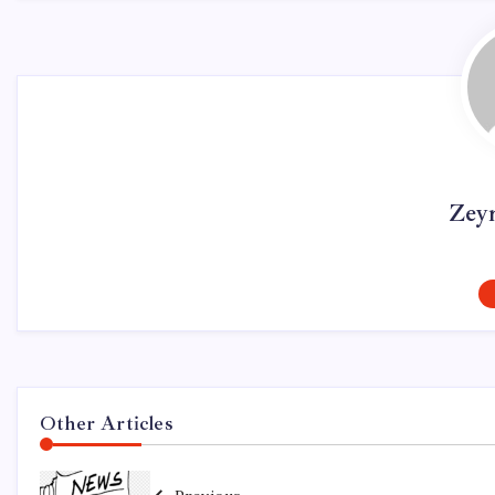
Zey
Other Articles