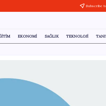
Subscribe t
ĞİTİM
EKONOMİ
SAĞLIK
TEKNOLOJİ
TANI