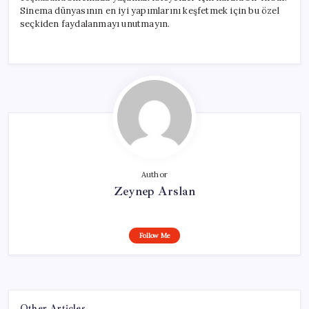
Sinema dünyasının en iyi yapımlarını keşfetmek için bu özel
seçkiden faydalanmayı unutmayın.
Author
Zeynep Arslan
Follow Me
Other Articles