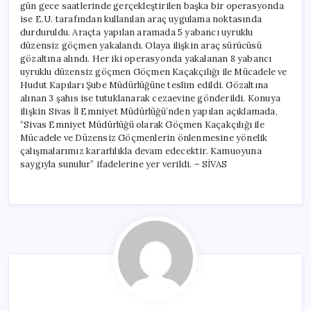
gün gece saatlerinde gerçekleştirilen başka bir operasyonda
ise E.U. tarafından kullanılan araç uygulama noktasında
durduruldu. Araçta yapılan aramada 5 yabancı uyruklu
düzensiz göçmen yakalandı. Olaya ilişkin araç sürücüsü
gözaltına alındı. Her iki operasyonda yakalanan 8 yabancı
uyruklu düzensiz göçmen Göçmen Kaçakçılığı ile Mücadele ve
Hudut Kapıları Şube Müdürlüğüne teslim edildi. Gözaltına
alınan 3 şahıs ise tutuklanarak cezaevine gönderildi. Konuya
ilişkin Sivas İl Emniyet Müdürlüğü’nden yapılan açıklamada,
“Sivas Emniyet Müdürlüğü olarak Göçmen Kaçakçılığı ile
Mücadele ve Düzensiz Göçmenlerin önlenmesine yönelik
çalışmalarımız kararlılıkla devam edecektir. Kamuoyuna
saygıyla sunulur” ifadelerine yer verildi. – SİVAS