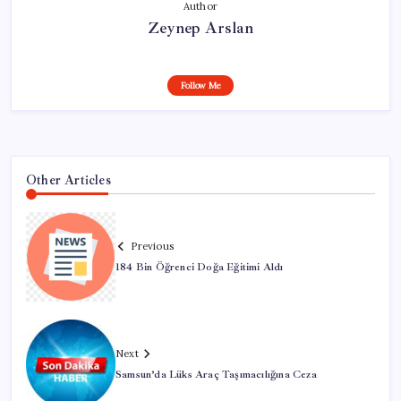
Author
Zeynep Arslan
Follow Me
Other Articles
Previous
184 Bin Öğrenci Doğa Eğitimi Aldı
Next
Samsun’da Lüks Araç Taşımacılığına Ceza