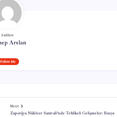
Author
nep Arslan
Follow Me
Next
Zaporijya Nükleer Santrali’nde Tehlikeli Gelişmeler: Rusya