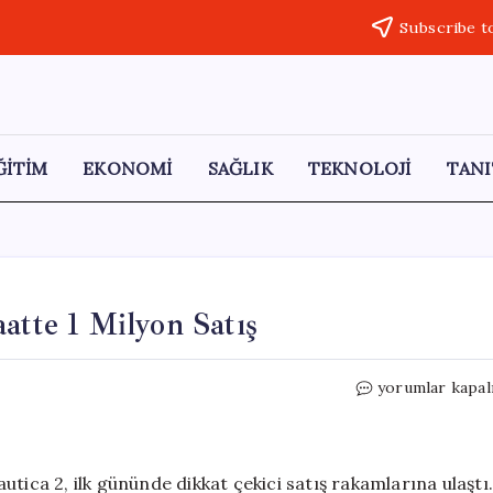
Subscribe t
ĞİTİM
EKONOMİ
SAĞLIK
TEKNOLOJİ
TANI
atte 1 Milyon Satış
Subnautica
yorumlar kapal
2’nin
İlk
Günü:
1
tica 2, ilk gününde dikkat çekici satış rakamlarına ulaştı