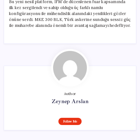
Bu yeni nesil platform, İFM’de düzenlenen fuar kapsamında
ilk kez sergilendi ve sahip olduğu üç farklı namlu
konfigürasyonu ile mühendislik alanındaki yenilikleri gözler
önüne serdi. MKE 300 BLK, Türk askerine sunduğu sessiz güç
ile muharebe alanında önemli bir avantaj sağlamayı hedefliyor.
Author
Zeynep Arslan
Follow Me