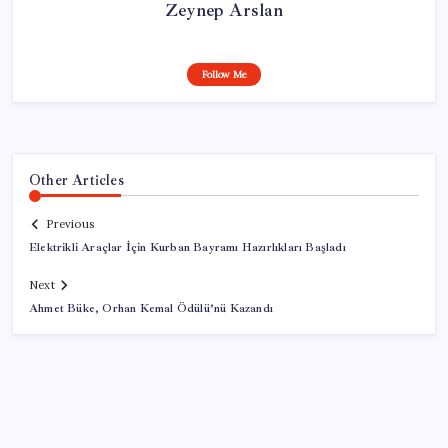
Zeynep Arslan
Follow Me
Other Articles
Previous
Elektrikli Araçlar İçin Kurban Bayramı Hazırlıkları Başladı
Next
Ahmet Büke, Orhan Kemal Ödülü’nü Kazandı