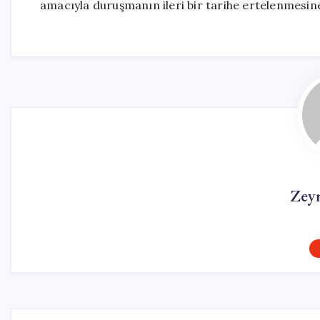
amacıyla duruşmanın ileri bir tarihe ertelenmesine
Zey