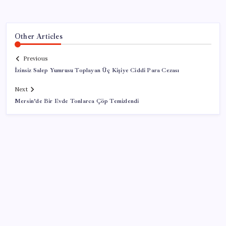
Other Articles
Previous
İzinsiz Salep Yumrusu Toplayan Üç Kişiye Ciddi Para Cezası
Next
Mersin’de Bir Evde Tonlarca Çöp Temizlendi
SON YAZILAR