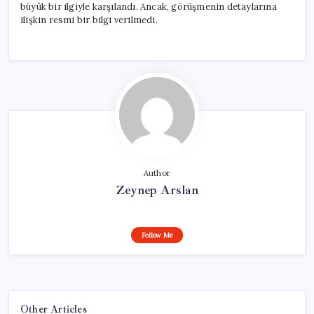
büyük bir ilgiyle karşılandı. Ancak, görüşmenin detaylarına
ilişkin resmi bir bilgi verilmedi.
Author
Zeynep Arslan
Follow Me
Other Articles