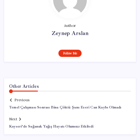
Author
Zeynep Arslan
Follow Me
Other Articles
Previous
Temel Çalışması Sonrası Bina Çöktü: Şans Eseri Can Kaybı Olmadı
Next
Kayseri’de Sağanak Yağış Hayatı Olumsuz Etkiledi