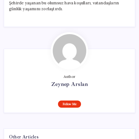
Şehirde yaşanan bu olumsuz hava koşulları, vatandaşların
günlük yaşamını zorlaştırdı.
Author
Zeynep Arslan
Follow Me
Other Articles