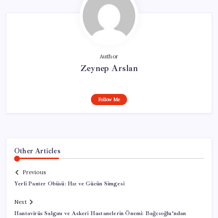
Author
Zeynep Arslan
Follow Me
Other Articles
Previous
Yerli Panter Obüsü: Hız ve Gücün Simgesi
Next
Hantavirüs Salgını ve Askeri Hastanelerin Önemi: Bağcıoğlu’ndan