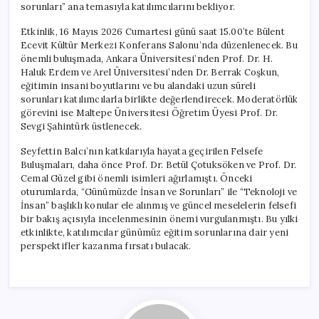
sorunları” ana temasıyla katılımcılarını bekliyor.
Etkinlik, 16 Mayıs 2026 Cumartesi günü saat 15.00’te Bülent
Ecevit Kültür Merkezi Konferans Salonu’nda düzenlenecek. Bu
önemli buluşmada, Ankara Üniversitesi’nden Prof. Dr. H.
Haluk Erdem ve Arel Üniversitesi’nden Dr. Berrak Coşkun,
eğitimin insani boyutlarını ve bu alandaki uzun süreli
sorunları katılımcılarla birlikte değerlendirecek. Moderatörlük
görevini ise Maltepe Üniversitesi Öğretim Üyesi Prof. Dr.
Sevgi Şahintürk üstlenecek.
Seyfettin Balcı’nın katkılarıyla hayata geçirilen Felsefe
Buluşmaları, daha önce Prof. Dr. Betül Çotuksöken ve Prof. Dr.
Cemal Güzel gibi önemli isimleri ağırlamıştı. Önceki
oturumlarda, “Günümüzde İnsan ve Sorunları” ile “Teknoloji ve
İnsan” başlıklı konular ele alınmış ve güncel meselelerin felsefi
bir bakış açısıyla incelenmesinin önemi vurgulanmıştı. Bu yılki
etkinlikte, katılımcılar günümüz eğitim sorunlarına dair yeni
perspektifler kazanma fırsatı bulacak.