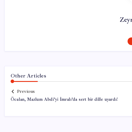
Zey
Other Articles
Previous
Öcalan, Mazlum Abdi’yi İmralı’da sert bir dille uyardı!