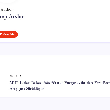
Author
nep Arslan
Follow Me
Next
MHP Lideri Bahçeli’nin “Statü” Vurgusu, İktidarı Yeni For
Arayışına Sürüklüyor