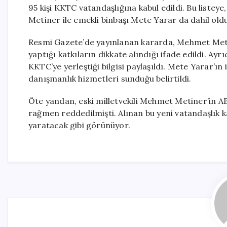
95 kişi KKTC vatandaşlığına kabul edildi. Bu listeye
Metiner ile emekli binbaşı Mete Yarar da dahil oldu
Resmi Gazete’de yayınlanan kararda, Mehmet Metin
yaptığı katkıların dikkate alındığı ifade edildi. Ayr
KKTC’ye yerleştiği bilgisi paylaşıldı. Mete Yarar’ın
danışmanlık hizmetleri sunduğu belirtildi.
Öte yandan, eski milletvekili Mehmet Metiner’in AB
rağmen reddedilmişti. Alınan bu yeni vatandaşlık ka
yaratacak gibi görünüyor.