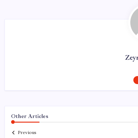
Zey
Other Articles
Previous