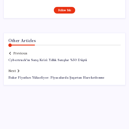
Follow Me
Other Articles
Previous
Cybertruck’ın Satış Krizi: Yıllık Satışlar %50 Düştü
Next
Bakır Fiyatları Yükseliyor: Piyasalarda Şaşırtan Hareketlenme