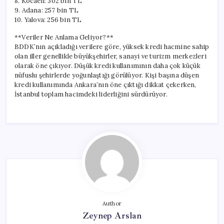
8. Kocaeli: 302 bin TL
9. Adana: 257 bin TL
10. Yalova: 256 bin TL
**Veriler Ne Anlama Geliyor?**
BDDK’nın açıkladığı verilere göre, yüksek kredi hacmine sahip
olan iller genellikle büyükşehirler, sanayi ve turizm merkezleri
olarak öne çıkıyor. Düşük kredi kullanımının daha çok küçük
nüfuslu şehirlerde yoğunlaştığı görülüyor. Kişi başına düşen
kredi kullanımında Ankara’nın öne çıktığı dikkat çekerken,
İstanbul toplam hacimdeki liderliğini sürdürüyor.
Author
Zeynep Arslan