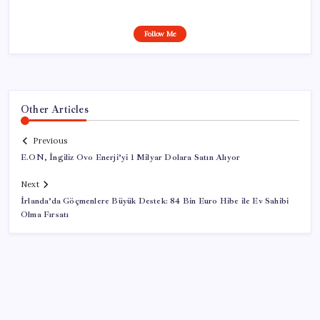
Follow Me
Other Articles
Previous
E.ON, İngiliz Ovo Enerji’yi 1 Milyar Dolara Satın Alıyor
Next
İrlanda’da Göçmenlere Büyük Destek: 84 Bin Euro Hibe ile Ev Sahibi
Olma Fırsatı